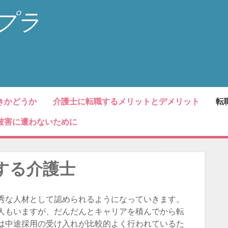
プラ
きかどうか
介護士に転職するメリットとデメリット
転
被害に遭わないために
する介護士
秀な人材として認められるようになっていきます。
人もいますが、だんだんとキャリアを積んでから転
は中途採用の受け入れが比較的よく行われているた