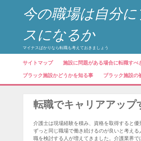
今の職場は自分に
スになるか
マイナスばかりなら転職も考えておきましょう
コンテンツへスキップ
サイトマップ
施設に問題がある場合に転職すべ
メニュー
ブラック施設かどうかを知る事
ブラック施設の
転職でキャリアアップ
介護士は現場経験を積み、資格を取得すると優
ずっと同じ職場で働き続けるのが良いと考える
職を検討する人が増えてきました。介護業界で