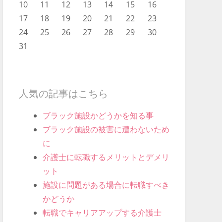
10
11
12
13
14
15
16
17
18
19
20
21
22
23
24
25
26
27
28
29
30
31
人気の記事はこちら
ブラック施設かどうかを知る事
ブラック施設の被害に遭わないため
に
介護士に転職するメリットとデメリ
ット
施設に問題がある場合に転職すべき
かどうか
転職でキャリアアップする介護士