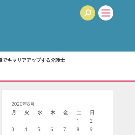
職でキャリアアップする介護士
2026年8月
月
火
水
木
金
土
日
1
2
3
4
5
6
7
8
9