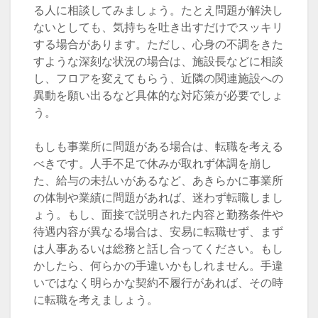
る人に相談してみましょう。たとえ問題が解決し
ないとしても、気持ちを吐き出すだけでスッキリ
する場合があります。ただし、心身の不調をきた
すような深刻な状況の場合は、施設長などに相談
し、フロアを変えてもらう、近隣の関連施設への
異動を願い出るなど具体的な対応策が必要でしょ
う。
もしも事業所に問題がある場合は、転職を考える
べきです。人手不足で休みが取れず体調を崩し
た、給与の未払いがあるなど、あきらかに事業所
の体制や業績に問題があれば、迷わず転職しまし
ょう。もし、面接で説明された内容と勤務条件や
待遇内容が異なる場合は、安易に転職せず、まず
は人事あるいは総務と話し合ってください。もし
かしたら、何らかの手違いかもしれません。手違
いではなく明らかな契約不履行があれば、その時
に転職を考えましょう。