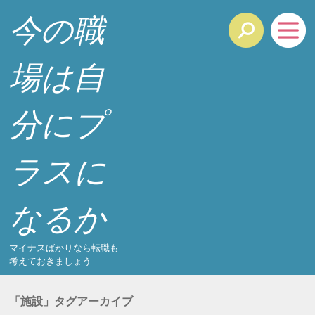
今の職
場は自
分にプ
ラスに
なるか
マイナスばかりなら転職も
考えておきましょう
「
施設
」タグアーカイブ